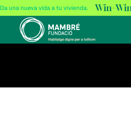
Win+Wi
Da una nueva vida a tu vivienda.