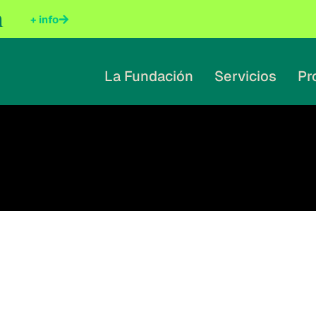
n
+ info
La Fundación
Servicios
Pr